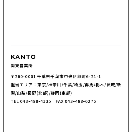
KANTO
関東営業所
〒260-0001 千葉県千葉市中央区都町6-21-1
担当エリア：東京/神奈川/千葉/埼玉/群馬/栃木/茨城/新
潟/山梨/長野(北部)/静岡(東部)
TEL 043-488-4135 FAX 043-488-6276