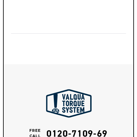
0120-7109-69
FREE
CALL