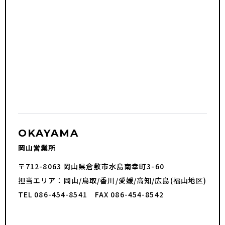
OKAYAMA
岡山営業所
〒712-8063 岡山県倉敷市水島南幸町3-60
担当エリア：岡山/鳥取/香川/愛媛/高知/広島(福山地区)
TEL 086-454-8541 FAX 086-454-8542