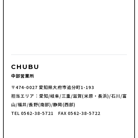
CHUBU
中部営業所
〒474-0027 愛知県大府市追分町1-193
担当エリア：愛知/岐阜/三重/滋賀(米原・長浜)/石川/富
山/福井/長野(南部)/静岡(西部)
TEL 0562-38-5721 FAX 0562-38-5722