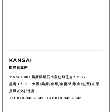
KANSAI
関西営業所
〒674-0083 兵庫県明石市魚住町住吉2-6-27
担当エリア：大阪/兵庫/京都/奈良/和歌山/滋賀(米原・
長浜以外)/徳島
TEL 078-940-8845 FAX 078-940-8846