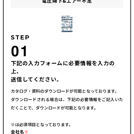
電圧降下&エアー不足
STEP
01
下記の入力フォームに必要情報を入力の
上、
送信してください。
カタログ・資料のダウンロードが可能となっております。
ダウンロードされる場合は、下記の必要情報をご記入いた
だくことで、ダウンロードが可能となります。
※は必須項目となっております。
会社名
※