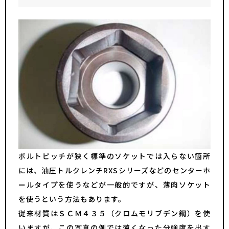
ボルトピッチが狭く標準のソケットでは入らない箇所
には、油圧トルクレンチRXSシリーズなどのセンターホ
ールタイプを使うなどが一般的ですが、薄肉ソケット
を使うという方法もあります。
従来材質はＳＣＭ４３５（クロムモリブデン鋼）を使
いますが、この写真の例では薄くなった分強度を出す