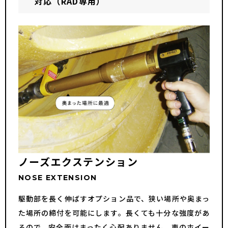
対応（RAD専用）
ノーズエクステンション
NOSE EXTENSION
駆動部を長く伸ばすオプション品で、狭い場所や奥まっ
た場所の締付を可能にします。長くても十分な強度があ
るので、安全面はまったく心配ありません。車のホイー