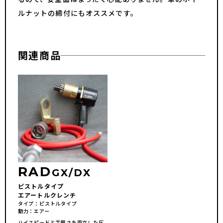
ルナットの締付にもオススメです。
関連商品
RAD
GX/DX
ピストルタイプ
エアートルクレンチ
タイプ
ピストルタイプ
動力
エアー
ハイスピードと手軽さを両立した圧